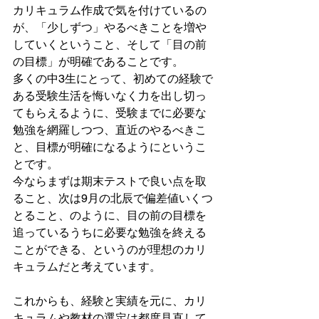
カリキュラム作成で気を付けているの
が、「少しずつ」やるべきことを増や
していくということ、そして「目の前
の目標」が明確であることです。
多くの中3生にとって、初めての経験で
ある受験生活を悔いなく力を出し切っ
てもらえるように、受験までに必要な
勉強を網羅しつつ、直近のやるべきこ
と、目標が明確になるようにというこ
とです。
今ならまずは期末テストで良い点を取
ること、次は9月の北辰で偏差値いくつ
とること、のように、目の前の目標を
追っているうちに必要な勉強を終える
ことができる、というのが理想のカリ
キュラムだと考えています。
これからも、経験と実績を元に、カリ
キュラムや教材の選定は都度見直して