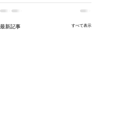
すべて表示
最新記事
授業進度について