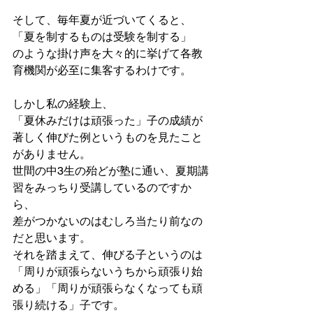
そして、毎年夏が近づいてくると、
「夏を制するものは受験を制する」
のような掛け声を大々的に挙げて各教
育機関が必至に集客するわけです。
しかし私の経験上、
「夏休みだけは頑張った」子の成績が
著しく伸びた例というものを見たこと
がありません。
世間の中3生の殆どが塾に通い、夏期講
習をみっちり受講しているのですか
ら、
差がつかないのはむしろ当たり前なの
だと思います。
それを踏まえて、伸びる子というのは
「周りが頑張らないうちから頑張り始
める」「周りが頑張らなくなっても頑
張り続ける」子です。