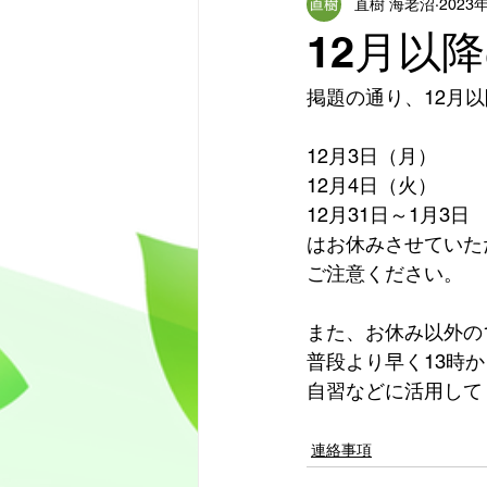
直樹 海老沼
2023
12月以
掲題の通り、12月
12月3日（月）
12月4日（火）
12月31日～1月3日
はお休みさせていた
ご注意ください。
また、お休み以外の1
普段より早く13時
自習などに活用して
連絡事項