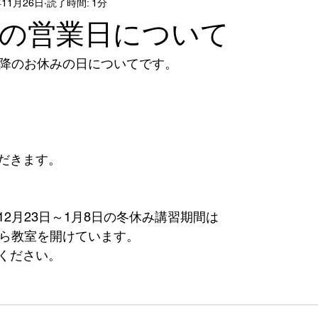
年11月26日
読了時間: 1分
降の営業日について
以降のお休みの日についてです。
だきます。
2月23日～1月8日の冬休み講習期間は
から教室を開けています。
ください。